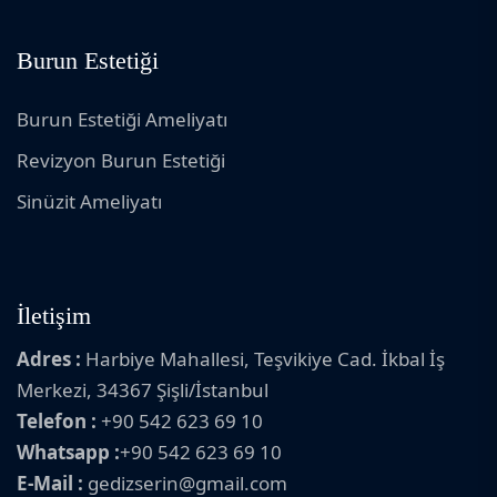
Burun Estetiği
Burun Estetiği Ameliyatı
Revizyon Burun Estetiği
Sinüzit Ameliyatı
İletişim
Adres :
Harbiye Mahallesi, Teşvikiye Cad. İkbal İş
Merkezi, 34367 Şişli/İstanbul
Telefon :
+90 542 623 69 10
Whatsapp :
+90 542 623 69 10
E-Mail :
gedizserin@gmail.com