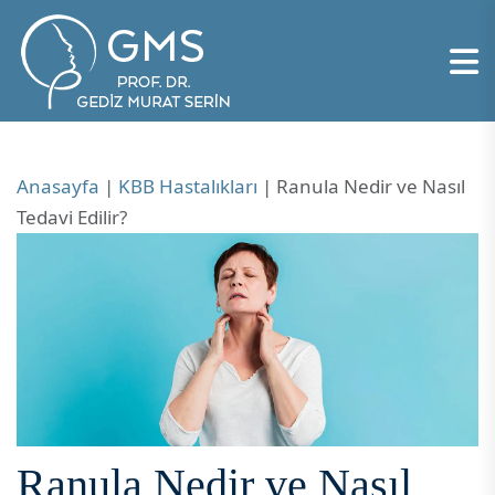
Anasayfa
|
KBB Hastalıkları
|
Ranula Nedir ve Nasıl
Tedavi Edilir?
Ranula Nedir ve Nasıl