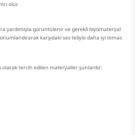
cı olur.
mera yardımıyla görüntülenir ve gerekli biyomateryal
u konumlandırarak karşıdaki ses teliyle daha iyi temas
 olarak tercih edilen materyaller şunlardır: