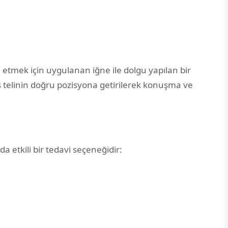
i etmek için uygulanan iğne ile dolgu yapılan bir
es telinin doğru pozisyona getirilerek konuşma ve
a etkili bir tedavi seçeneğidir: