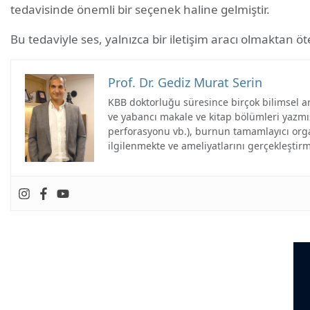
tedavisinde önemli bir seçenek haline gelmiştir.
Bu tedaviyle ses, yalnızca bir iletişim aracı olmaktan 
Prof. Dr. Gediz Murat Serin
KBB doktorluğu süresince birçok bilimsel ara
ve yabancı makale ve kitap bölümleri yazmı
perforasyonu vb.), burnun tamamlayıcı organl
ilgilenmekte ve ameliyatlarını gerçekleştirm