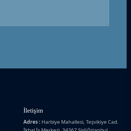
İletişim
Adres :
Harbiye Mahallesi, Teşvikiye Cad.
İkbal İş Merkezi, 34367 Şişli/İstanbul