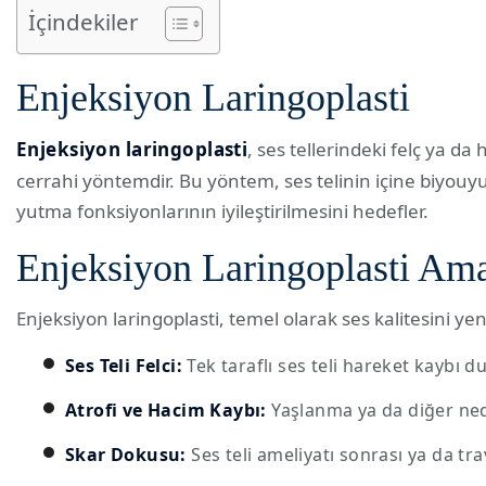
İçindekiler
Enjeksiyon Laringoplasti
Enjeksiyon laringoplasti
, ses tellerindeki felç ya d
cerrahi yöntemdir. Bu yöntem, ses telinin içine biyouyu
yutma fonksiyonlarının iyileştirilmesini hedefler.
Enjeksiyon Laringoplasti Ama
Enjeksiyon laringoplasti, temel olarak ses kalitesini ye
Ses Teli Felci:
Tek taraflı ses teli hareket kaybı d
Atrofi ve Hacim Kaybı:
Yaşlanma ya da diğer nede
Skar Dokusu:
Ses teli ameliyatı sonrası ya da tra