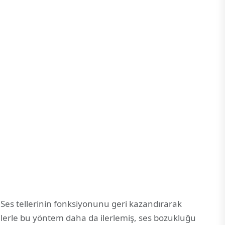
. Ses tellerinin fonksiyonunu geri kazandırarak
yallerle bu yöntem daha da ilerlemiş, ses bozukluğu