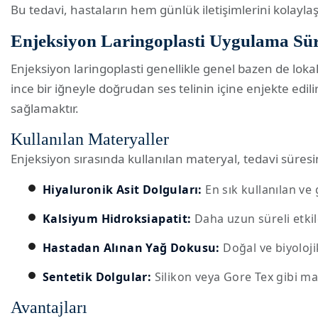
Bu tedavi, hastaların hem günlük iletişimlerini kolayl
Enjeksiyon Laringoplasti Uygulama Sür
Enjeksiyon laringoplasti genellikle genel bazen de loka
ince bir iğneyle doğrudan ses telinin içine enjekte edili
sağlamaktır.
Kullanılan Materyaller
Enjeksiyon sırasında kullanılan materyal, tedavi süresin
Hiyaluronik Asit Dolguları:
En sık kullanılan ve 
Kalsiyum Hidroksiapatit:
Daha uzun süreli etkil
Hastadan Alınan Yağ Dokusu:
Doğal ve biyolojik
Sentetik Dolgular:
Silikon veya Gore Tex gibi madd
Avantajları