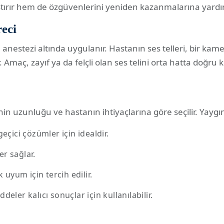
aştırır hem de özgüvenlerini yeniden kazanmalarına yardım
eci
l anestezi altında uygulanır. Hastanın ses telleri, bir ka
r. Amaç, zayıf ya da felçli olan ses telini orta hatta doğr
in uzunluğu ve hastanın ihtiyaçlarına göre seçilir. Yaygın
geçici çözümler için idealdir.
er sağlar.
 uyum için tercih edilir.
eler kalıcı sonuçlar için kullanılabilir.