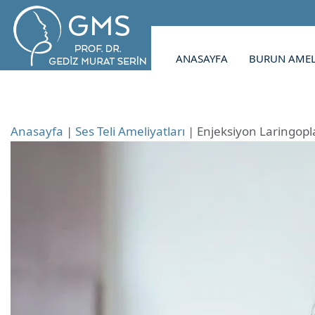
ANASAYFA
BURUN AMEL
Anasayfa
|
Ses Teli Ameliyatları
|
Enjeksiyon Laringopla