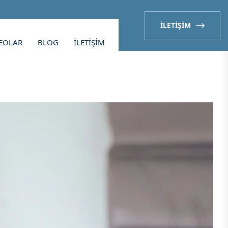
İLETIŞIM
EOLAR
BLOG
İLETIŞIM