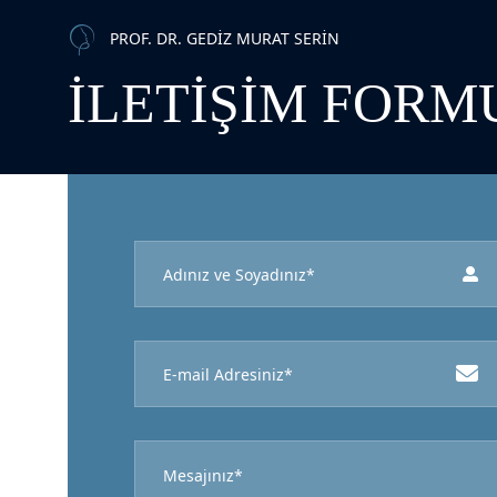
PROF. DR. GEDIZ MURAT SERIN
İLETIŞIM FORM