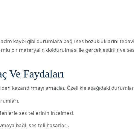
a hacim kaybı gibi durumlara bağlı ses bozukluklarını tedav
mlu bir materyalin doldurulması ile gerçekleştirilir ve s
ç Ve Faydaları
niden kazandırmayı amaçlar. Özellikle aşağıdaki durumlard
urumları.
nlerle ses tellerinin incelmesi.
vmaya bağlı ses teli hasarları.