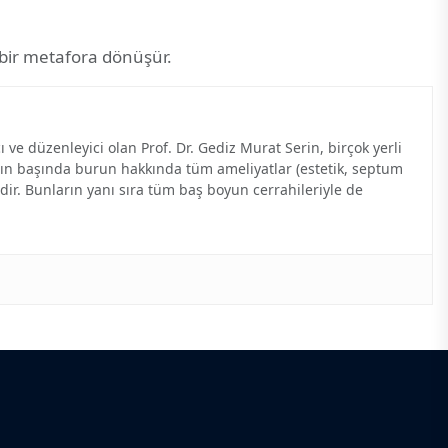
ı bir metafora dönüşür.
 ve düzenleyici olan Prof. Dr. Gediz Murat Serin, birçok yerli
nın başında burun hakkında tüm ameliyatlar (estetik, septum
idir. Bunların yanı sıra tüm baş boyun cerrahileriyle de