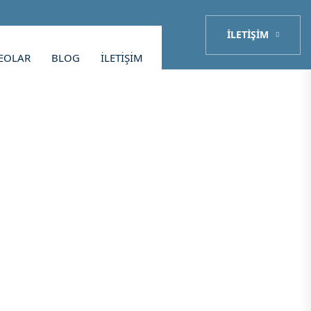
İLETIŞIM
EOLAR
BLOG
İLETIŞIM