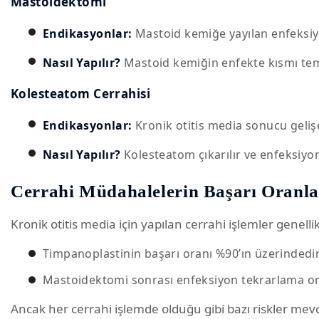
Mastoidektomi
Endikasyonlar:
Mastoid kemiğe yayılan enfeksiyo
Nasıl Yapılır?
Mastoid kemiğin enfekte kısmı temizl
Kolesteatom Cerrahisi
Endikasyonlar:
Kronik otitis media sonucu geliş
Nasıl Yapılır?
Kolesteatom çıkarılır ve enfeksiyon
Cerrahi Müdahalelerin Başarı Oranlar
Kronik otitis media için yapılan cerrahi işlemler genell
Timpanoplastinin başarı oranı %90’ın üzerindedir
Mastoidektomi sonrası enfeksiyon tekrarlama or
Ancak her cerrahi işlemde olduğu gibi bazı riskler mev