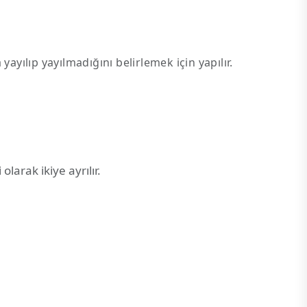
ılıp yayılmadığını belirlemek için yapılır.
larak ikiye ayrılır.