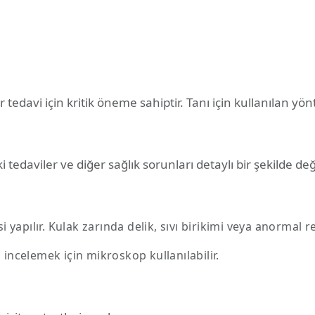
r tedavi için kritik öneme sahiptir. Tanı için kullanılan yö
 tedaviler ve diğer sağlık sorunları detaylı bir şekilde değe
yapılır. Kulak zarında delik, sıvı birikimi veya anormal ren
 incelemek için mikroskop kullanılabilir.