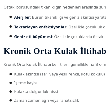
Östaki borusundaki tıkanıklığın nedenleri arasında şunla
Alerjiler
: Burun tıkanıklığı ve geniz akıntısı yarat
Tekrarlayan enfeksiyonlar
: Özellikle çocukluk 
Geniz eti büyümesi
: Özellikle çocuklarda östak
Kronik Orta Kulak İltihabı
Kronik Orta Kulak İltihabı belirtileri, genellikle hafif ol
Kulak akıntısı (sarı veya yeşil renkli, kötü kokulu)
İşitme kaybı
Kulakta dolgunluk hissi
Zaman zaman ağrı veya rahatsızlık