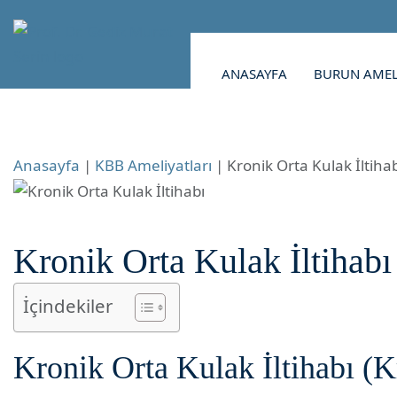
ANASAYFA
BURUN AMEL
Anasayfa
|
KBB Ameliyatları
|
Kronik Orta Kulak İltiha
Kronik Orta Kulak İltihabı
İçindekiler
Kronik Orta Kulak İltihabı (K