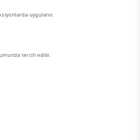
ksiyonlarda uygulanır.
munda tercih edilir.