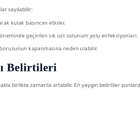
r sayılabilir:
arak kulak basıncını etkiler.
döneminde geçirilen sık üst solunum yolu enfeksiyonları.
i borusunun kapanmasına neden olabilir.
 Belirtileri
makla birlikte zamanla artabilir. En yaygın belirtiler şunlard