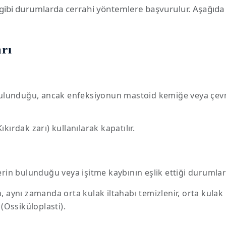
 gibi durumlarda cerrahi yöntemlere başvurulur. Aşağıda 
rı
bulunduğu, ancak enfeksiyonun mastoid kemiğe veya çevre
kırdak zarı) kullanılarak kapatılır.
rin bulunduğu veya işitme kaybının eşlik ettiği durumlar
, aynı zamanda orta kulak iltahabı temizlenir, orta kulak
 (Ossiküloplasti).