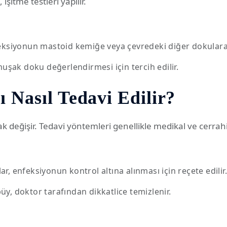
şitme testleri yapılır.
ksiyonun mastoid kemiğe veya çevredeki diğer dokulara yay
ak doku değerlendirmesi için tercih edilir.
 Nasıl Tedavi Edilir?
değişir. Tedavi yöntemleri genellikle medikal ve cerrahi o
r, enfeksiyonun kontrol altına alınması için reçete edilir.
üy, doktor tarafından dikkatlice temizlenir.