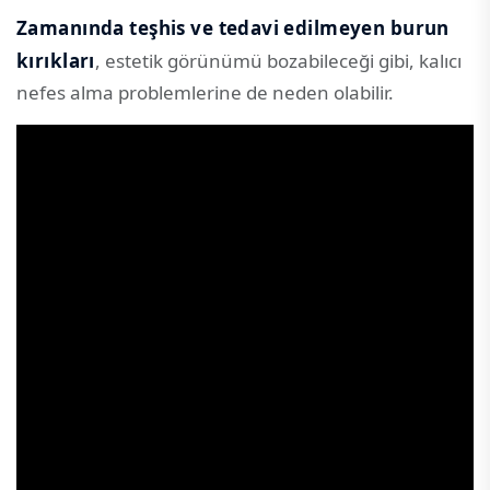
Zamanında teşhis ve tedavi edilmeyen burun
kırıkları
, estetik görünümü bozabileceği gibi, kalıcı
nefes alma problemlerine de neden olabilir.