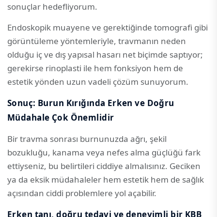
sonuçlar hedefliyorum.
Endoskopik muayene ve gerektiğinde tomografi gibi
görüntüleme yöntemleriyle, travmanın neden
olduğu iç ve dış yapısal hasarı net biçimde saptıyor;
gerekirse rinoplasti ile hem fonksiyon hem de
estetik yönden uzun vadeli çözüm sunuyorum.
Sonuç: Burun Kırığında Erken ve Doğru
Müdahale Çok Önemlidir
Bir travma sonrası burnunuzda ağrı, şekil
bozukluğu, kanama veya nefes alma güçlüğü fark
ettiyseniz, bu belirtileri ciddiye almalısınız. Geciken
ya da eksik müdahaleler hem estetik hem de sağlık
açısından ciddi problemlere yol açabilir.
Erken tanı, doğru tedavi ve deneyimli bir KBB