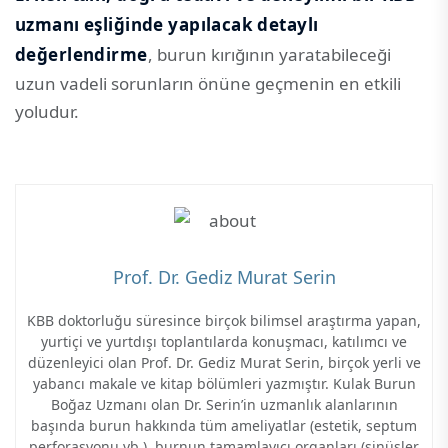
uzmanı eşliğinde yapılacak detaylı
değerlendirme
, burun kırığının yaratabileceği
uzun vadeli sorunların önüne geçmenin en etkili
yoludur.
Prof. Dr. Gediz Murat Serin
KBB doktorluğu süresince birçok bilimsel araştırma yapan,
yurtiçi ve yurtdışı toplantılarda konuşmacı, katılımcı ve
düzenleyici olan Prof. Dr. Gediz Murat Serin, birçok yerli ve
yabancı makale ve kitap bölümleri yazmıştır. Kulak Burun
Boğaz Uzmanı olan Dr. Serin’in uzmanlık alanlarının
başında burun hakkında tüm ameliyatlar (estetik, septum
perforasyonu vb.), burnun tamamlayıcı organları (sinüsler