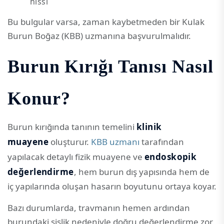
hissi
Bu bulgular varsa, zaman kaybetmeden bir Kulak
Burun Boğaz (KBB) uzmanına başvurulmalıdır.
Burun Kırığı Tanısı Nasıl
Konur?
Burun kırığında tanının temelini
klinik
muayene
oluşturur.
KBB uzmanı
tarafından
yapılacak detaylı fizik muayene ve
endoskopik
değerlendirme
, hem burun dış yapısında hem de
iç yapılarında oluşan hasarın boyutunu ortaya koyar.
Bazı durumlarda, travmanın hemen ardından
burundaki şişlik nedeniyle doğru değerlendirme zor