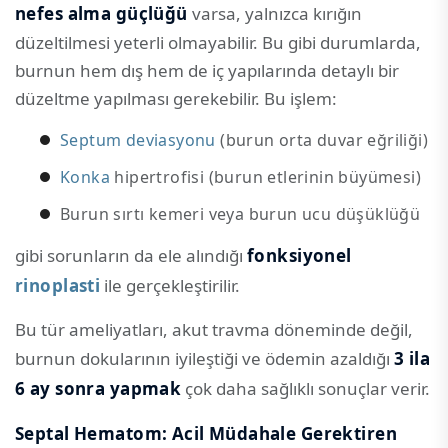
nefes alma güçlüğü
varsa, yalnızca kırığın
düzeltilmesi yeterli olmayabilir. Bu gibi durumlarda,
burnun hem dış hem de iç yapılarında detaylı bir
düzeltme yapılması gerekebilir. Bu işlem:
Septum deviasyonu
(burun orta duvar eğriliği)
Konka
hipertrofisi (burun etlerinin büyümesi)
Burun sırtı kemeri veya burun ucu düşüklüğü
gibi sorunların da ele alındığı
fonksiyonel
rinoplasti
ile gerçekleştirilir.
Bu tür ameliyatları, akut travma döneminde değil,
burnun dokularının iyileştiği ve ödemin azaldığı
3 ila
6 ay sonra yapmak
çok daha sağlıklı sonuçlar verir.
Septal Hematom: Acil Müdahale Gerektiren