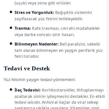
(uçuk) veya zona gibi virüsler.
Stres ve Yorgunluk:
Bağışıklık sistemini
zayıflatarak yüz felcini tetikleyebilir.
Travma:
Kafa travması, cerrahi müdahaleler
veya darbe sonrası sinir hasarı.
Bilinmeyen Nedenler:
Bell paralizisi, sebebi
tam olarak bilinmeyen en yaygın periferik yüz
felci türüdür.
Tedavi ve Destek
Yüz felcinin yaygın tedavi yöntemleri:
İlaç Tedavisi:
Kortikosteroidler, iltihaplanmayı
azaltarak sinirin iyileşmesini destekler. En etkili
tedavi ialcıdır. Antiviral ilaçlar da viral sebep
saptanırsa sıklıkla uygulanır. Vitaminler sinir