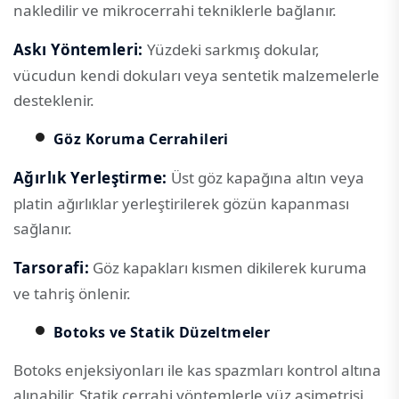
nakledilir ve mikrocerrahi tekniklerle bağlanır.
Askı Yöntemleri:
Yüzdeki sarkmış dokular,
vücudun kendi dokuları veya sentetik malzemelerle
desteklenir.
Göz Koruma Cerrahileri
Ağırlık Yerleştirme:
Üst göz kapağına altın veya
platin ağırlıklar yerleştirilerek gözün kapanması
sağlanır.
Tarsorafi:
Göz kapakları kısmen dikilerek kuruma
ve tahriş önlenir.
Botoks ve Statik Düzeltmeler
Botoks enjeksiyonları ile kas spazmları kontrol altına
alınabilir. Statik cerrahi yöntemlerle yüz asimetrisi