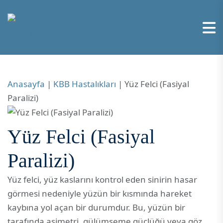
Anasayfa
|
KBB Hastalıkları
|
Yüz Felci (Fasiyal
Paralizi)
Yüz Felci (Fasiyal
Paralizi)
Yüz felci, yüz kaslarını kontrol eden sinirin hasar
görmesi nedeniyle yüzün bir kısmında hareket
kaybına yol açan bir durumdur. Bu, yüzün bir
tarafında asimetri, gülümseme güçlüğü veya göz