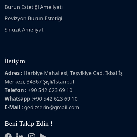
Burun Estetiği Ameliyatı
Revizyon Burun Estetiği
Sinüzit Ameliyatı
İletişim
Adres :
Harbiye Mahallesi, Teşvikiye Cad. İkbal İş
Merkezi, 34367 Şişli/İstanbul
Telefon :
+90 542 623 69 10
Whatsapp :
+90 542 623 69 10
E-Mail :
gedizserin@gmail.com
Beni Takip Edin !