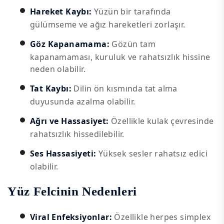
Hareket Kaybı:
Yüzün bir tarafında
gülümseme ve ağız hareketleri zorlaşır.
Göz Kapanamama:
Gözün tam
kapanamaması, kuruluk ve rahatsızlık hissine
neden olabilir.
Tat Kaybı:
Dilin ön kısmında tat alma
duyusunda azalma olabilir.
Ağrı ve Hassasiyet:
Özellikle kulak çevresinde
rahatsızlık hissedilebilir.
Ses Hassasiyeti:
Yüksek sesler rahatsız edici
olabilir.
Yüz Felcinin Nedenleri
Viral Enfeksiyonlar:
Özellikle herpes simplex