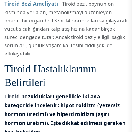
Tiroid Bezi Ameliyatı
:
Tiroid bezi, boynun ön
kısmında yer alan, metabolizmayı düzenleyen
önemli bir organdır. T3 ve T4 hormonları salgılayarak
vücut sıcaklığından kalp atış hızına kadar birçok
süreci dengede tutar. Ancak tiroid beziyle ilgili sağlık
sorunları, günlük yaşam kalitesini ciddi şekilde
etkileyebilir.
Tiroid Hastalıklarının
Belirtileri
Tiroid bozuklukları genellikle iki ana
kategoride incelenir: hipotiroidizm (yetersiz
hormon üretimi) ve hipertiroidizm (aşırı
hormon üretimi). İşte dikkat edilmesi gereken
bazı belirtiler: