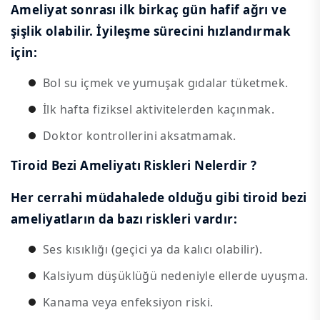
Ameliyat sonrası ilk birkaç gün hafif ağrı ve
şişlik olabilir. İyileşme sürecini hızlandırmak
için:
Bol su içmek ve yumuşak gıdalar tüketmek.
İlk hafta fiziksel aktivitelerden kaçınmak.
Doktor kontrollerini aksatmamak.
Tiroid Bezi Ameliyatı Riskleri Nelerdir ?
Her cerrahi müdahalede olduğu gibi tiroid bezi
ameliyatların da bazı riskleri vardır:
Ses kısıklığı (geçici ya da kalıcı olabilir).
Kalsiyum düşüklüğü nedeniyle ellerde uyuşma.
Kanama veya enfeksiyon riski.