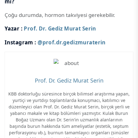
mi?
Çoğu durumda, hormon takviyesi gerekebilir.
Yazar :
Prof. Dr. Gediz Murat Serin
Instagram :
@prof.dr.gedizmuraterin
Prof. Dr. Gediz Murat Serin
KBB doktorluğu süresince birçok bilimsel araştırma yapan,
yurtiçi ve yurtdışı toplantılarda konuşmacı, katılımcı ve
düzenleyici olan Prof. Dr. Gediz Murat Serin, birçok yerli ve
yabancı makale ve kitap bölümleri yazmıştır. Kulak Burun
Boğaz Uzmanı olan Dr. Serin’in uzmanlık alanlarının
başında burun hakkında tüm ameliyatlar (estetik, septum
perforasyonu vb.), burnun tamamlayıcı organları (sinüsler