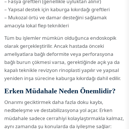
– Fasya greftleri (genellikle uyluktan alınır)
– Yapısal destek için kaburga kıkırdağı greftleri
– Mukozal örtü ve damar desteğini sağlamak
amacıyla lokal flep teknikleri
Tüm bu işlemler mümkün olduğunca endoskopik
olarak gerçekleştirilir. Ancak hastada önceki
ameliyatlara bağlı deformite veya perforasyona
bağlı burun çökmesi varsa, gerektiğinde açık ya da
kapalı teknikle revizyon rinoplasti yapılır ve yapısal
yeniden inşa sürecine kaburga kıkırdağı dahil edilir.
Erken Müdahale Neden Önemlidir?
Onarımı geciktirmek daha fazla doku kaybı,
nedbeleşme ve destabilizasyona yol açar. Erken
müdahale sadece cerrahiyi kolaylaştırmakla kalmaz,
aynı zamanda şu konularda da iyileşme sağlar: