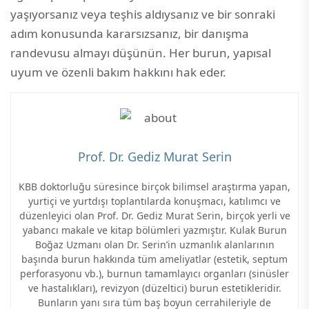
yaşıyorsanız veya teşhis aldıysanız ve bir sonraki
adım konusunda kararsızsanız, bir danışma
randevusu almayı düşünün. Her burun, yapısal
uyum ve özenli bakım hakkını hak eder.
Prof. Dr. Gediz Murat Serin
KBB doktorluğu süresince birçok bilimsel araştırma yapan,
yurtiçi ve yurtdışı toplantılarda konuşmacı, katılımcı ve
düzenleyici olan Prof. Dr. Gediz Murat Serin, birçok yerli ve
yabancı makale ve kitap bölümleri yazmıştır. Kulak Burun
Boğaz Uzmanı olan Dr. Serin’in uzmanlık alanlarının
başında burun hakkında tüm ameliyatlar (estetik, septum
perforasyonu vb.), burnun tamamlayıcı organları (sinüsler
ve hastalıkları), revizyon (düzeltici) burun estetikleridir.
Bunların yanı sıra tüm baş boyun cerrahileriyle de