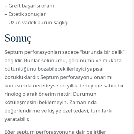
– Greft başarısı oranı
– Estetik sonuçlar
– Uzun vadeli burun sağlığı
Sonuç
Septum perforasyonları sadece “burunda bir delik”
değildir. Bunlar solunumu, görünümü ve mukoza
bütünlüğünü bozabilecek ilerleyici yapısal
bozukluklardır. Septum perforasyonu onarımı
konusunda neredeyse on yıllık deneyime sahip bir
rinolog olarak önerim nettir: Durumun
kötüleşmesini beklemeyin. Zamanında
değerlendirme ve kişiye özel tedavi, tüm farkı
yaratabilir.
Eğer septum perforasyonuna dair belirtiler