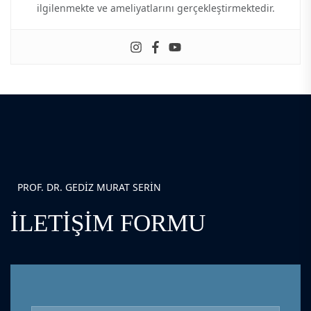
ilgilenmekte ve ameliyatlarını gerçekleştirmektedir.
PROF. DR. GEDIZ MURAT SERIN
İLETIŞIM FORMU