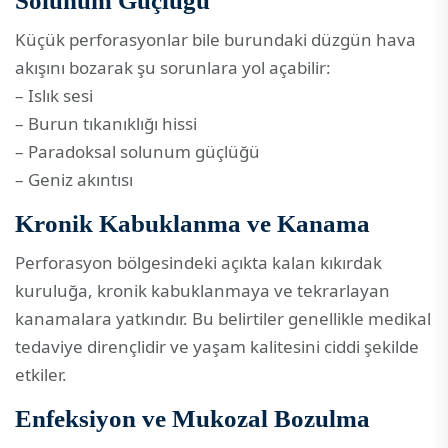
Solunum Güçlüğü
Küçük perforasyonlar bile burundaki düzgün hava
akışını bozarak şu sorunlara yol açabilir:
– Islık sesi
– Burun tıkanıklığı hissi
– Paradoksal solunum güçlüğü
– Geniz akıntısı
Kronik Kabuklanma ve Kanama
Perforasyon bölgesindeki açıkta kalan kıkırdak
kuruluğa, kronik kabuklanmaya ve tekrarlayan
kanamalara yatkındır. Bu belirtiler genellikle medikal
tedaviye dirençlidir ve yaşam kalitesini ciddi şekilde
etkiler.
Enfeksiyon ve Mukozal Bozulma