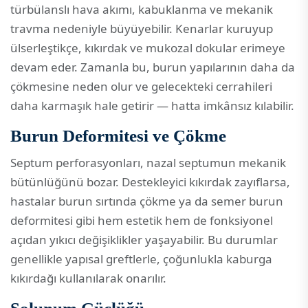
türbülanslı hava akımı, kabuklanma ve mekanik
travma nedeniyle büyüyebilir. Kenarlar kuruyup
ülserleştikçe, kıkırdak ve mukozal dokular erimeye
devam eder. Zamanla bu, burun yapılarının daha da
çökmesine neden olur ve gelecekteki cerrahileri
daha karmaşık hale getirir — hatta imkânsız kılabilir.
Burun Deformitesi ve Çökme
Septum perforasyonları, nazal septumun mekanik
bütünlüğünü bozar. Destekleyici kıkırdak zayıflarsa,
hastalar burun sırtında çökme ya da semer burun
deformitesi gibi hem estetik hem de fonksiyonel
açıdan yıkıcı değişiklikler yaşayabilir. Bu durumlar
genellikle yapısal greftlerle, çoğunlukla kaburga
kıkırdağı kullanılarak onarılır.