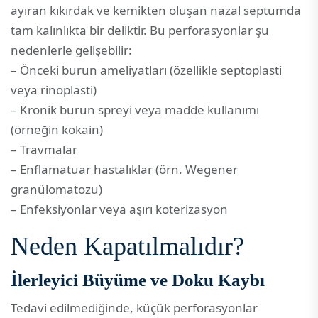
ayıran kıkırdak ve kemikten oluşan nazal septumda
tam kalınlıkta bir deliktir. Bu perforasyonlar şu
nedenlerle gelişebilir:
– Önceki burun ameliyatları (özellikle septoplasti
veya rinoplasti)
– Kronik burun spreyi veya madde kullanımı
(örneğin kokain)
– Travmalar
– Enflamatuar hastalıklar (örn. Wegener
granülomatozu)
– Enfeksiyonlar veya aşırı koterizasyon
Neden Kapatılmalıdır?
İlerleyici Büyüme ve Doku Kaybı
Tedavi edilmediğinde, küçük perforasyonlar