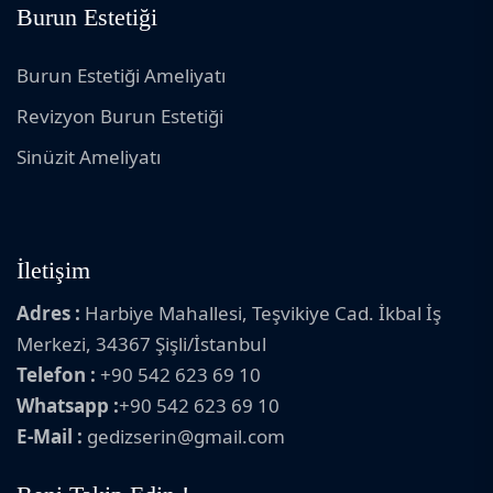
Burun Estetiği
Burun Estetiği Ameliyatı
Revizyon Burun Estetiği
Sinüzit Ameliyatı
İletişim
Adres :
Harbiye Mahallesi, Teşvikiye Cad. İkbal İş
Merkezi, 34367 Şişli/İstanbul
Telefon :
+90 542 623 69 10
Whatsapp :
+90 542 623 69 10
E-Mail :
gedizserin@gmail.com