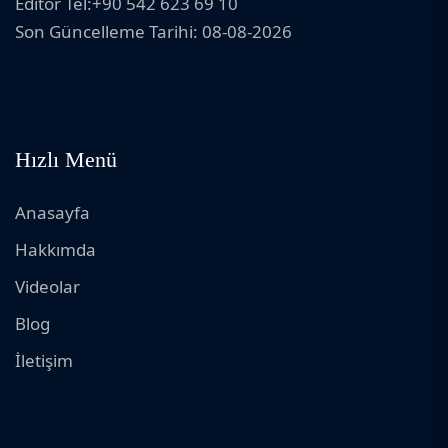
Editor Tel:+90 542 623 69 10
Son Güncelleme Tarihi: 08-08-2026
Hızlı Menü
Anasayfa
Hakkımda
Videolar
Blog
İletişim