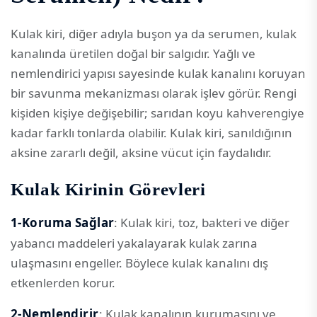
Kulak kiri, diğer adıyla buşon ya da serumen, kulak
kanalında üretilen doğal bir salgıdır. Yağlı ve
nemlendirici yapısı sayesinde kulak kanalını koruyan
bir savunma mekanizması olarak işlev görür. Rengi
kişiden kişiye değişebilir; sarıdan koyu kahverengiye
kadar farklı tonlarda olabilir. Kulak kiri, sanıldığının
aksine zararlı değil, aksine vücut için faydalıdır.
Kulak Kirinin Görevleri
1-Koruma Sağlar
: Kulak kiri, toz, bakteri ve diğer
yabancı maddeleri yakalayarak kulak zarına
ulaşmasını engeller. Böylece kulak kanalını dış
etkenlerden korur.
2-Nemlendirir
: Kulak kanalının kurumasını ve