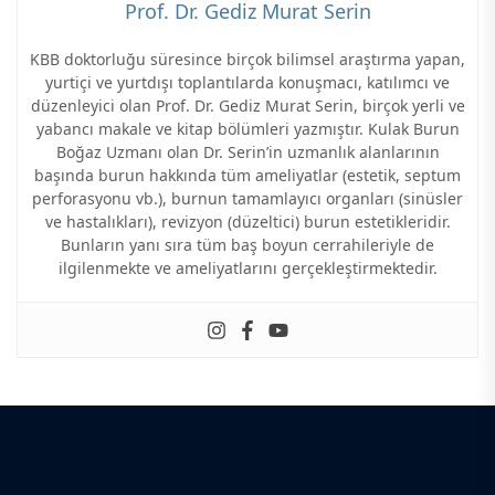
Prof. Dr. Gediz Murat Serin
KBB doktorluğu süresince birçok bilimsel araştırma yapan,
yurtiçi ve yurtdışı toplantılarda konuşmacı, katılımcı ve
düzenleyici olan Prof. Dr. Gediz Murat Serin, birçok yerli ve
yabancı makale ve kitap bölümleri yazmıştır. Kulak Burun
Boğaz Uzmanı olan Dr. Serin’in uzmanlık alanlarının
başında burun hakkında tüm ameliyatlar (estetik, septum
perforasyonu vb.), burnun tamamlayıcı organları (sinüsler
ve hastalıkları), revizyon (düzeltici) burun estetikleridir.
Bunların yanı sıra tüm baş boyun cerrahileriyle de
ilgilenmekte ve ameliyatlarını gerçekleştirmektedir.