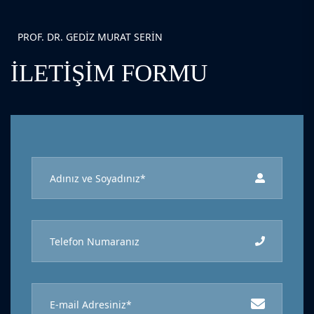
PROF. DR. GEDIZ MURAT SERIN
İLETIŞIM FORMU