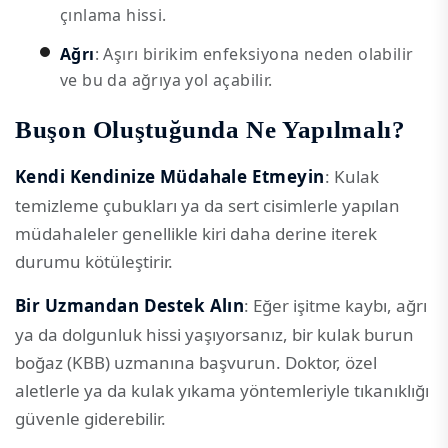
çınlama hissi.
Ağrı
: Aşırı birikim enfeksiyona neden olabilir
ve bu da ağrıya yol açabilir.
Buşon Oluştuğunda Ne Yapılmalı?
Kendi Kendinize Müdahale Etmeyin
: Kulak
temizleme çubukları ya da sert cisimlerle yapılan
müdahaleler genellikle kiri daha derine iterek
durumu kötüleştirir.
Bir Uzmandan Destek Alın
: Eğer işitme kaybı, ağrı
ya da dolgunluk hissi yaşıyorsanız, bir kulak burun
boğaz (KBB) uzmanına başvurun. Doktor, özel
aletlerle ya da kulak yıkama yöntemleriyle tıkanıklığı
güvenle giderebilir.