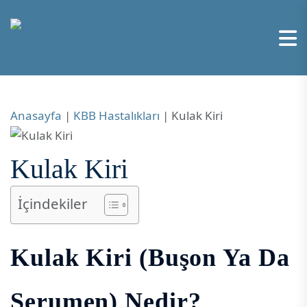
Anasayfa
|
KBB Hastalıkları
|
Kulak Kiri
Kulak Kiri
İçindekiler
Kulak Kiri (Buşon Ya Da
Serumen) Nedir?