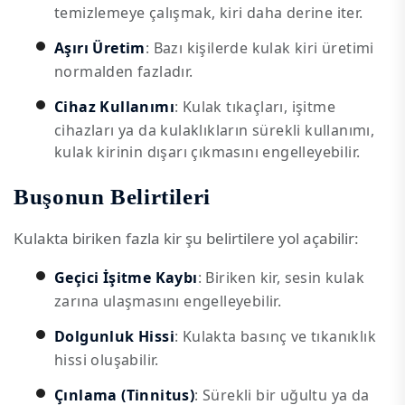
temizlemeye çalışmak, kiri daha derine iter.
Aşırı Üretim
: Bazı kişilerde kulak kiri üretimi
normalden fazladır.
Cihaz Kullanımı
: Kulak tıkaçları, işitme
cihazları ya da kulaklıkların sürekli kullanımı,
kulak kirinin dışarı çıkmasını engelleyebilir.
Buşonun Belirtileri
Kulakta biriken fazla kir şu belirtilere yol açabilir:
Geçici İşitme Kaybı
: Biriken kir, sesin kulak
zarına ulaşmasını engelleyebilir.
Dolgunluk Hissi
: Kulakta basınç ve tıkanıklık
hissi oluşabilir.
Çınlama (Tinnitus)
: Sürekli bir uğultu ya da