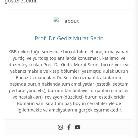
gösterecektir.
Prof. Dr. Gediz Murat Serin
KBB doktorluğu süresince birçok bilimsel araştırma yapan,
yurtiçi ve yurtdışı toplantılarda konuşmacı, katılımcı ve
düzenleyici olan Prof. Dr. Gediz Murat Serin, birçok yerli ve
yabancı makale ve kitap bölümleri yazmıştır. Kulak Burun
Boğaz Uzmanı olan Dr. Serin’in uzmanlık alanlarının
başında burun hakkında tüm ameliyatlar (estetik, septum
perforasyonu vb.), burnun tamamlayıcı organları (sinüsler
ve hastalıkları), revizyon (düzeltici) burun estetikleridir.
Bunların yanı sıra tüm baş boyun cerrahileriyle de
ilgilenmekte ve ameliyatlarını gerçekleştirmektedir.