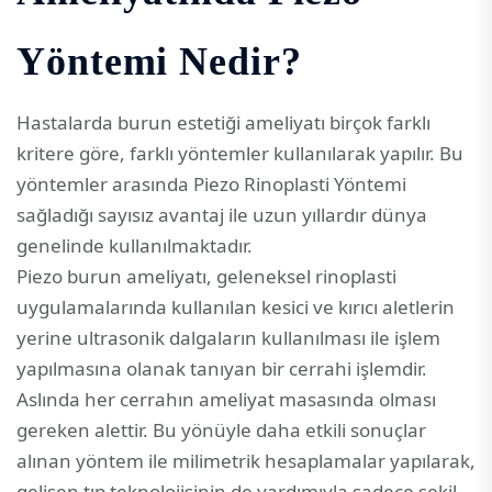
Yöntemi Nedir?
Hastalarda burun estetiği ameliyatı birçok farklı
kritere göre, farklı yöntemler kullanılarak yapılır. Bu
yöntemler arasında Piezo Rinoplasti Yöntemi
sağladığı sayısız avantaj ile uzun yıllardır dünya
genelinde kullanılmaktadır.
Piezo burun ameliyatı, geleneksel rinoplasti
uygulamalarında kullanılan kesici ve kırıcı aletlerin
yerine ultrasonik dalgaların kullanılması ile işlem
yapılmasına olanak tanıyan bir cerrahi işlemdir.
Aslında her cerrahın ameliyat masasında olması
gereken alettir. Bu yönüyle daha etkili sonuçlar
alınan yöntem ile milimetrik hesaplamalar yapılarak,
gelişen tıp teknolojisinin de yardımıyla sadece şekil