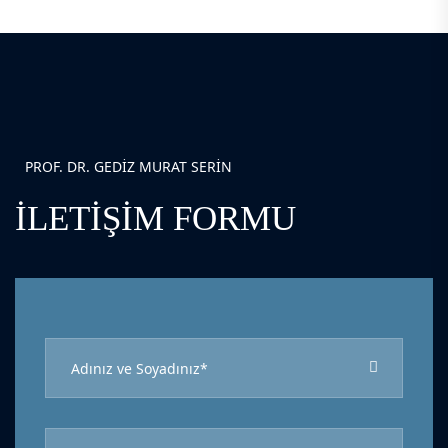
PROF. DR. GEDIZ MURAT SERIN
İLETIŞIM FORMU