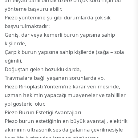
ameliyatı dahil olmak üzere birçok sorun için bu
yönteme başvurulabilir.
Piezo yöntemine şu gibi durumlarda çok sık
başvurulmaktadır:
Geniş, dar veya kemerli burun yapısına sahip
kişilerde,
Çarpık burun yapısına sahip kişilerde (sağa – sola
eğimli),
Doğuştan gelen bozukluklarda,
Travmalara bağlı yaşanan sorunlarda vb.
Piezo Rinoplasti Yöntemi’ne karar verilmesinde,
uzman hekimin yapacağı muayeneler ve tahlililer
yol gösterici olur.
Piezo Burun Estetiği Avantajları
Piezo burun estetiğinin en büyük avantajı, elektrik
akımının ultrasonik ses dalgalarına çevrilmesiyle